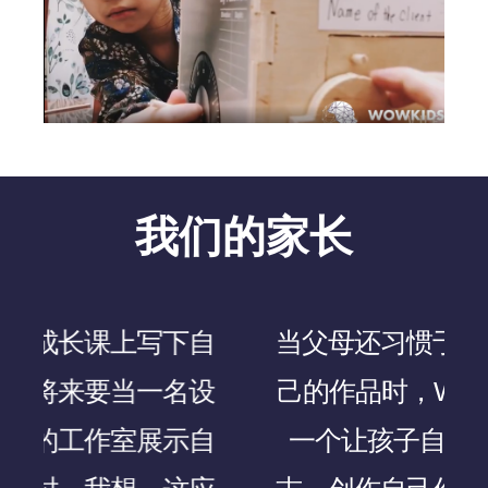
我们的家长
自
当父母还习惯于把孩子当做自
设
己的作品时，Wowkids提供了
自
一个让孩子自由表达自己意